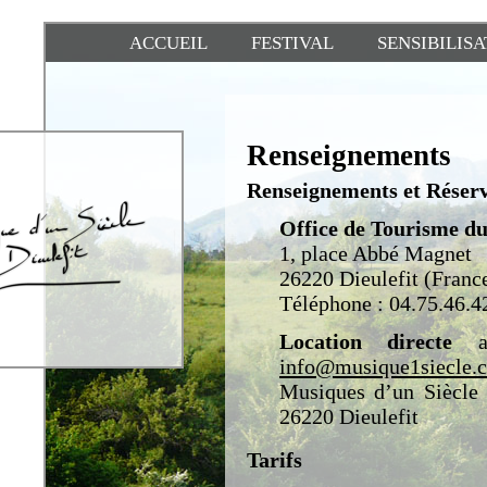
ACCUEIL
FESTIVAL
SENSIBILIS
Renseignements
Renseignements et Réser
Office de Tourisme du
1, place Abbé Magnet
26220 Dieulefit (Franc
Téléphone : 04.75.46.4
Location directe
au
info@musique1siecle.
Musiques d’un Siècle 
26220 Dieulefit
Tarifs